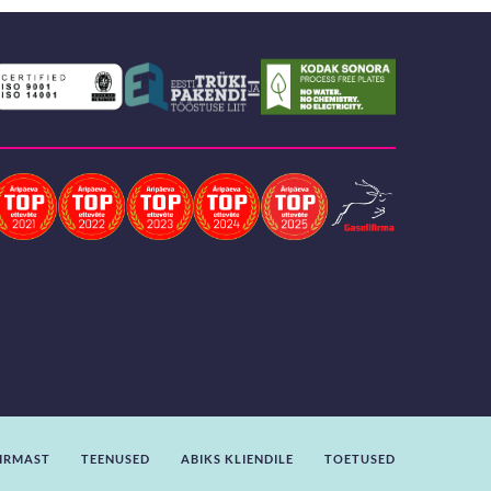
IRMAST
TEENUSED
ABIKS KLIENDILE
TOETUSED