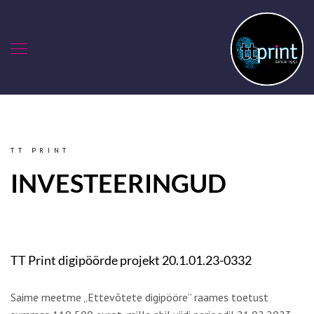
TT PRINT
INVESTEERINGUD
TT Print digipöörde projekt 20.1.01.23-0332
Saime meetme „Ettevõtete digipööre” raames toetust