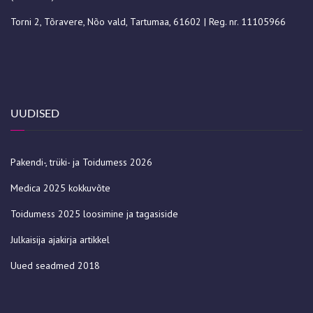
Torni 2, Tõravere, Nõo vald, Tartumaa, 61602 | Reg. nr. 11105966
UUDISED
Pakendi-, trüki- ja Toidumess 2026
Medica 2025 kokkuvõte
Toidumess 2025 loosimine ja tagasiside
Julkaisija ajakirja artikkel
Uued seadmed 2018