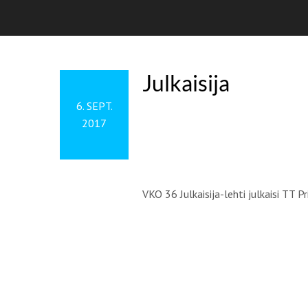
Julkaisija
6. SEPT.
2017
VKO 36 Julkaisija-lehti julkaisi TT Pr