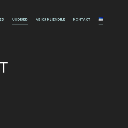
ED
UUDISED
ABIKS KLIENDILE
KONTAKT
T