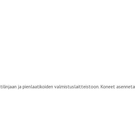
ilinjaan ja pienlaatikoiden valmistuslaitteistoon. Koneet asennet