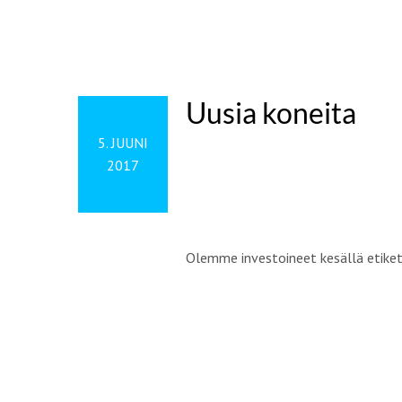
Uusia koneita
5. JUUNI
2017
Olemme investoineet kesällä etikett