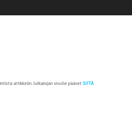
intistä artikkelin. Julkaisijan sivulle pääset
SIITÄ